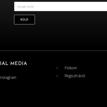
KÜLD
IAL MEDIA
Fiókom
Regisztráció
instagram