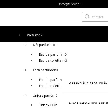
info@fenoir.hu
Parfümök
Női parfümök
Eau de parfüm női
Eau de toilette női
Férfi parfümök
Eau de parfum férfi
GARANCIÁLIS PROBLÉMÁM 
Eau de toilette férfi
Unixes parfüm
MIKOR KAPOM MEG A REND
Unisex EDP