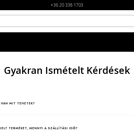
+36 20 338 1703
Gyakran Ismételt Kérdések
VAN MIT TEHETEK?
ELT TERMÉKET, MENNYI A SZÁLLÍTÁSI IDŐ?