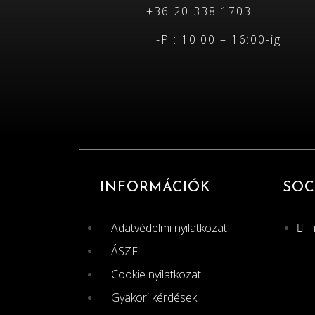
+36 20 338 1703
H-P : 10:00 – 16:00-ig
INFORMÁCIÓK
SOC
Adatvédelmi nyilatkozat
ÁSZF
Cookie nyilatkozat
Gyakori kérdések