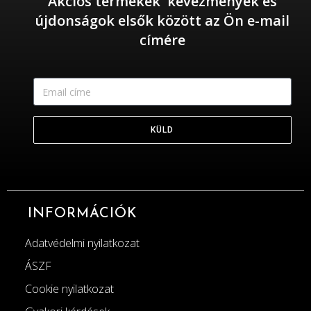
Akciós termékek kevezmények és
újdonságok elsők között az Ön e-mail
címére
KÜLD
INFORMÁCIÓK
Adatvédelmi nyilatkozat
ÁSZF
Cookie nyilatkozat