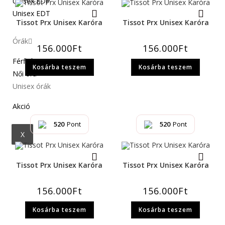
Unisex EDP
Unisex EDT
Tissot Prx Unisex Karóra
Tissot Prx Unisex Karóra
Órák
156.000
Ft
156.000
Ft
Férfi óra
Kosárba teszem
Kosárba teszem
Női óra
Unisex órák
Akció
520
Pont
520
Pont
X
Tissot Prx Unisex Karóra
Tissot Prx Unisex Karóra
156.000
Ft
156.000
Ft
Kosárba teszem
Kosárba teszem