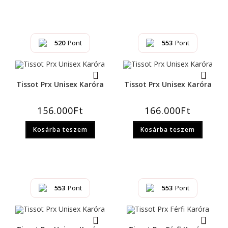
520
Pont
553
Pont
Tissot Prx Unisex Karóra
Tissot Prx Unisex Karóra
156.000
Ft
166.000
Ft
Kosárba teszem
Kosárba teszem
553
Pont
553
Pont