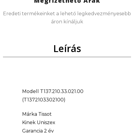
Megfizethető Árak
Eredeti termékeinket a lehető legkedvezményesebb
áron kínáljuk
Leírás
Modell T137.210.33.021.00
(T1372103302100)
Márka Tissot
Kinek Uniszex
Garancia 2 év