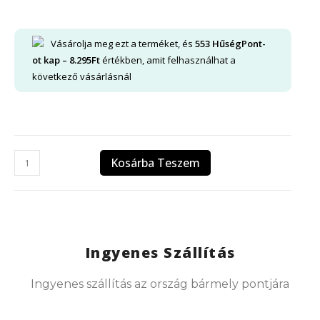
Vásárolja meg ezt a terméket, és
553
HűségPont-
ot kap –
8.295
Ft
értékben, amit felhasználhat a
következő vásárlásnál
Kosárba Teszem
Ingyenes Szállítás
Ingyenes szállítás az ország bármely pontjára