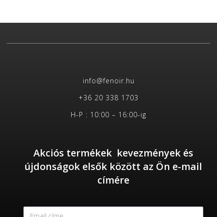
info@fenoir.hu
+36 20 338 1703
H-P : 10:00 – 16:00-ig
Akciós termékek kevezmények és
újdonságok elsők között az Ön e-mail
címére