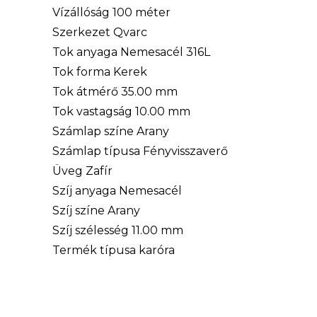
Vízállóság 100 méter
Szerkezet Qvarc
Tok anyaga Nemesacél 316L
Tok forma Kerek
Tok átmérő 35.00 mm
Tok vastagság 10.00 mm
Számlap színe Arany
Számlap típusa Fényvisszaverő
Üveg Zafír
Szíj anyaga Nemesacél
Szíj színe Arany
Szíj szélesség 11.00 mm
Termék típusa karóra