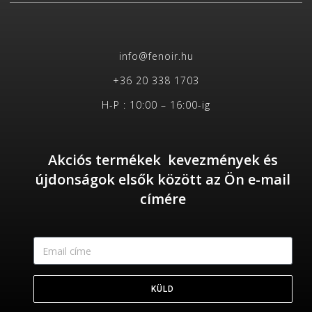
info@fenoir.hu
+36 20 338 1703
H-P : 10:00 – 16:00-ig
Akciós termékek kevezmények és
újdonságok elsők között az Ön e-mail
címére
KÜLD