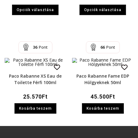
Opciók választása
Opciók választása
36
Pont
66
Pont
Paco Rabanne XS Eau de
Paco Rabanne Fame EDP
Toilette Férfi 100ml
Hölgyeknek 50ml
25.570
Ft
45.500
Ft
Kosárba teszem
Kosárba teszem