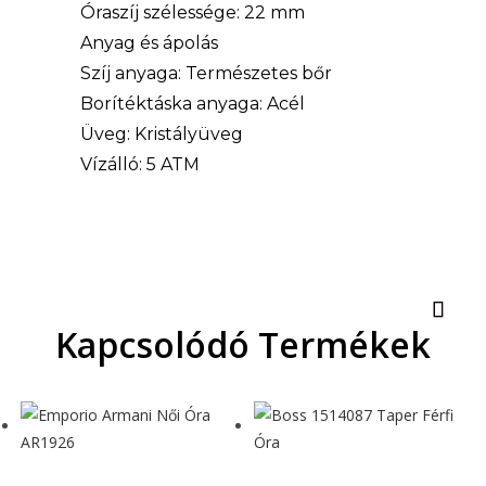
Óraszíj szélessége: 22 mm
Anyag és ápolás
Szíj anyaga: Természetes bőr
Borítéktáska anyaga: Acél
Üveg: Kristályüveg
Vízálló: 5 ATM
Kapcsolódó Termékek