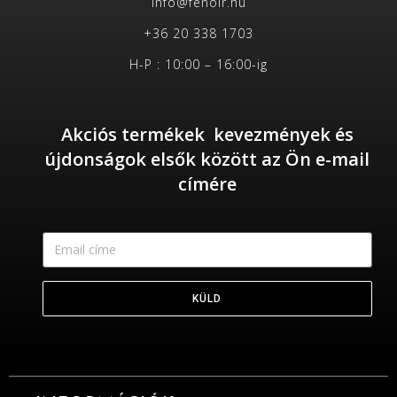
info@fenoir.hu
+36 20 338 1703
H-P : 10:00 – 16:00-ig
Akciós termékek kevezmények és
újdonságok elsők között az Ön e-mail
címére
KÜLD