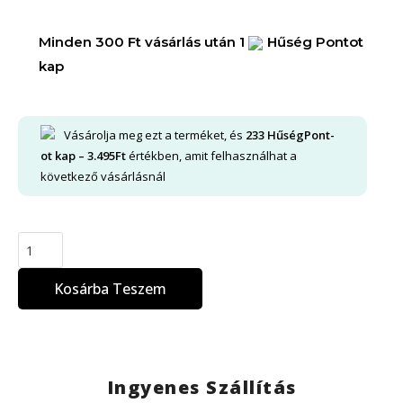
Minden 300 Ft vásárlás után 1
Hűség Pontot
kap
Vásárolja meg ezt a terméket, és
233
HűségPont-
ot kap –
3.495
Ft
értékben, amit felhasználhat a
következő vásárlásnál
Kosárba Teszem
Ingyenes Szállítás