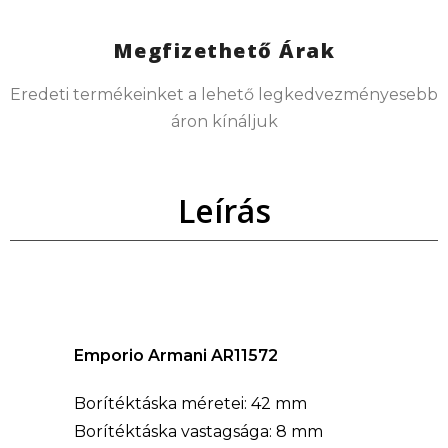
Megfizethető Árak
Eredeti termékeinket a lehető legkedvezményesebb
áron kínáljuk
Leírás
Emporio Armani AR11572
Borítéktáska méretei: 42 mm
Borítéktáska vastagsága: 8 mm