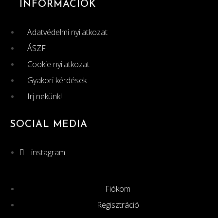
INFORMÁCIÓK
Adatvédelmi nyilatkozat
ÁSZF
Cookie nyilatkozat
Gyakori kérdések
Irj nekünk!
SOCIAL MEDIA
instagram
Fiókom
Regisztráció