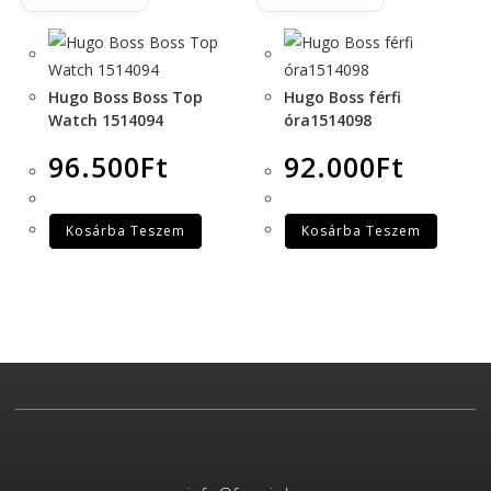
Hugo Boss Boss Top
Hugo Boss férfi
Watch 1514094
óra1514098
96.500
Ft
92.000
Ft
Kosárba Teszem
Kosárba Teszem