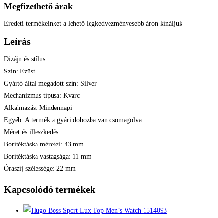
Megfizethető árak
Eredeti termékeinket a lehető legkedvezményesebb áron kínáljuk
Leírás
Dizájn és stílus
Szín: Ezüst
Gyártó által megadott szín: Silver
Mechanizmus típusa: Kvarc
Alkalmazás: Mindennapi
Egyéb: A termék a gyári dobozba van csomagolva
Méret és illeszkedés
Borítéktáska méretei: 43 mm
Borítéktáska vastagsága: 11 mm
Óraszíj szélessége: 22 mm
Kapcsolódó termékek