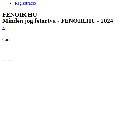
Regisztráció
FENOIR.HU
Minden jog fetartva - FENOIR.HU - 2024
×
Cart