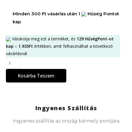
Minden 300 Ft vásárlás után 1
Hűség Pontot
kap
Vásárolja meg ezt a terméket, és
129
HűségPont-ot
kap –
1.935
Ft
értékben, amit felhasználhat a következő
vásárlásnál
Kosárba Teszem
Ingyenes Szállítás
Ingyenes szállítás az ország bármely pontjára