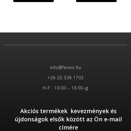
info@fenoir.hu
+36 20 338 1703
H-P : 10:00 – 16:00-ig
Akciós termékek kevezmények és
újdonságok elsők között az Ön e-mail
címére