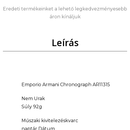
Eredeti termékeinket a lehető legkedvezményesebb
áron kínáljuk
Leírás
Emporio Armani Chronograph AR11315
Nem Urak
Súly 92g
Műszaki kivitelezéskvarc
naptár Dátum