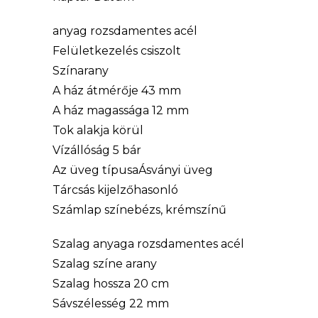
anyag rozsdamentes acél
Felületkezelés csiszolt
Színarany
A ház átmérője 43 mm
A ház magassága 12 mm
Tok alakja körül
Vízállóság 5 bár
Az üveg típusaÁsványi üveg
Tárcsás kijelzőhasonló
Számlap színebézs, krémszínű
Szalag anyaga rozsdamentes acél
Szalag színe arany
Szalag hossza 20 cm
Sávszélesség 22 mm