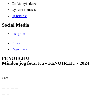
Cookie nyilatkozat
Gyakori kérdések
Irj nekünk!
Social Media
instagram
Fiókom
Regisztráció
FENOIR.HU
Minden jog fetartva - FENOIR.HU - 2024
×
Cart