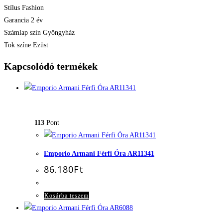
Stílus Fashion
Garancia 2 év
Számlap szín Gyöngyház
Tok színe Ezüst
Kapcsolódó termékek
113
Pont
Emporio Armani Férfi Óra AR11341
86.180
Ft
Kosárba teszem