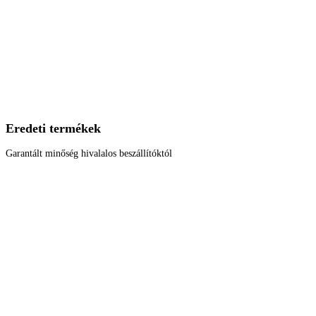
Eredeti termékek
Garantált minőség hivalalos beszállítóktól