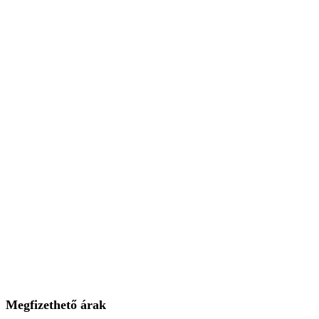
Megfizethető árak