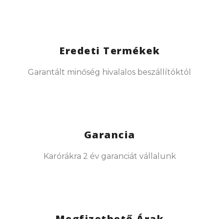
Eredeti Termékek
Garantált minőség hivalalos beszállítóktól
Garancia
Karórákra 2 év garanciát vállalunk
Megfizethető Árak