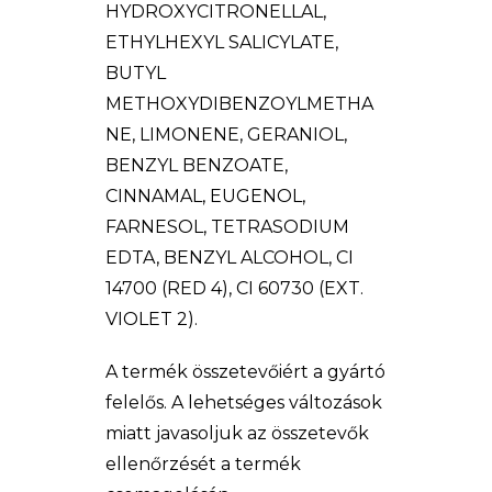
HYDROXYCITRONELLAL,
ETHYLHEXYL SALICYLATE,
BUTYL
METHOXYDIBENZOYLMETHA
NE, LIMONENE, GERANIOL,
BENZYL BENZOATE,
CINNAMAL, EUGENOL,
FARNESOL, TETRASODIUM
EDTA, BENZYL ALCOHOL, CI
14700 (RED 4), CI 60730 (EXT.
VIOLET 2).
A termék összetevőiért a gyártó
felelős. A lehetséges változások
miatt javasoljuk az összetevők
ellenőrzését a termék