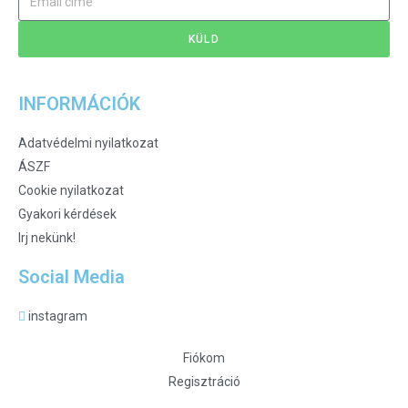
KÜLD
INFORMÁCIÓK
Adatvédelmi nyilatkozat
ÁSZF
Cookie nyilatkozat
Gyakori kérdések
Irj nekünk!
Social Media
instagram
Fiókom
Regisztráció