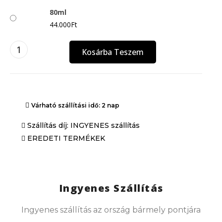
80ml
44.000
Ft
Kosárba Teszem
Várható szállítási idő: 2 nap
Szállítás díj: INGYENES szállítás
EREDETI TERMÉKEK
Ingyenes Szállítás
Ingyenes szállítás az ország bármely pontjára