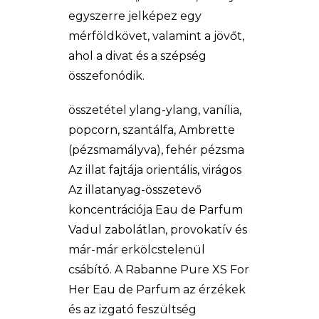
egyszerre jelképez egy
mérföldkövet, valamint a jövőt,
ahol a divat és a szépség
összefonódik.
összetétel ylang-ylang, vanília,
popcorn, szantálfa, Ambrette
(pézsmamályva), fehér pézsma
Az illat fajtája orientális, virágos
Az illatanyag-összetevő
koncentrációja Eau de Parfum
Vadul zabolátlan, provokatív és
már-már erkölcstelenül
csábító. A Rabanne Pure XS For
Her Eau de Parfum az érzékek
és az izgató feszültség