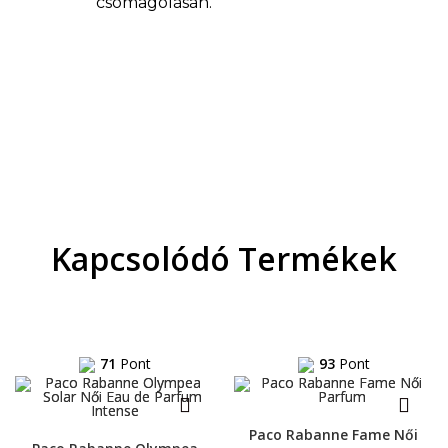
csomagolásán.
Kapcsolódó Termékek
71
Pont
93
Pont
Paco Rabanne Fame Női