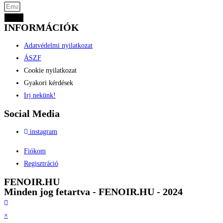
Küld
INFORMÁCIÓK
Adatvédelmi nyilatkozat
ÁSZF
Cookie nyilatkozat
Gyakori kérdések
Irj nekünk!
Social Media
instagram
Fiókom
Regisztráció
FENOIR.HU
Minden jog fetartva - FENOIR.HU - 2024
×