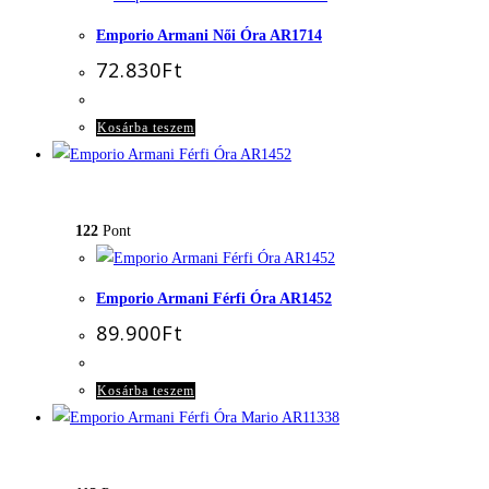
Emporio Armani Női Óra AR1714
72.830
Ft
Kosárba teszem
122
Pont
Emporio Armani Férfi Óra AR1452
89.900
Ft
Kosárba teszem