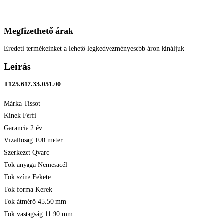
Megfizethető árak
Eredeti termékeinket a lehető legkedvezményesebb áron kínáljuk
Leírás
T125.617.33.051.00
Márka Tissot
Kinek Férfi
Garancia 2 év
Vízállóság 100 méter
Szerkezet Qvarc
Tok anyaga Nemesacél
Tok színe Fekete
Tok forma Kerek
Tok átmérő 45.50 mm
Tok vastagság 11.90 mm