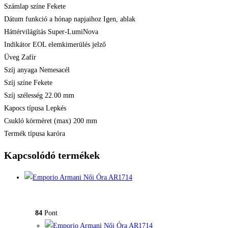
Számlap színe Fekete
Dátum funkció a hónap napjaihoz Igen, ablak
Háttérvilágítás Super-LumiNova
Indikátor EOL elemkimerülés jelző
Üveg Zafír
Szíj anyaga Nemesacél
Szíj színe Fekete
Szíj szélesség 22.00 mm
Kapocs típusa Lepkés
Csukló körméret (max) 200 mm
Termék típusa karóra
Kapcsolódó termékek
84
Pont