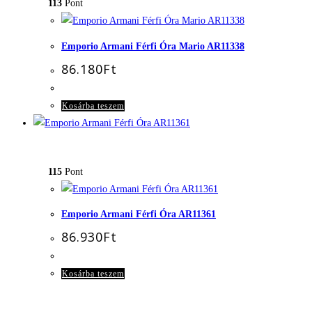
113
Pont
Emporio Armani Férfi Óra Mario AR11338
86.180
Ft
Kosárba teszem
115
Pont
Emporio Armani Férfi Óra AR11361
86.930
Ft
Kosárba teszem