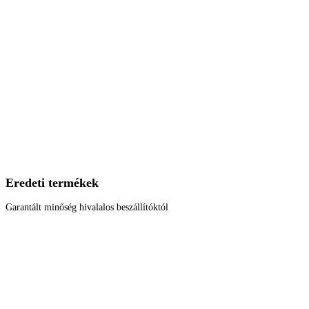
Eredeti termékek
Garantált minőség hivalalos beszállítóktól