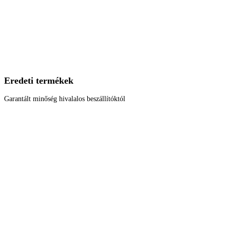
Eredeti termékek
Garantált minőség hivalalos beszállítóktól