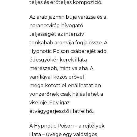
teljes és erőteljes kompozíció.
Az arab jázmin buja varázsa és a
narancsvirág hívogató
teljességét az intenzív
tonkabab aromája fogja össze. A
Hypnotic Poison csáberejét adó
édesgyökér kerek illata
merészebb, mint valaha. A
vaníliával közös erővel
megalkotott ellenállhatatlan
vonzerőnek csak hálás lehet a
viselője. Egy igazi
étvágygerjesztő illatfelhő…
A Hypnotic Poison – a rejtélyek
illata – üvege egy valóságos