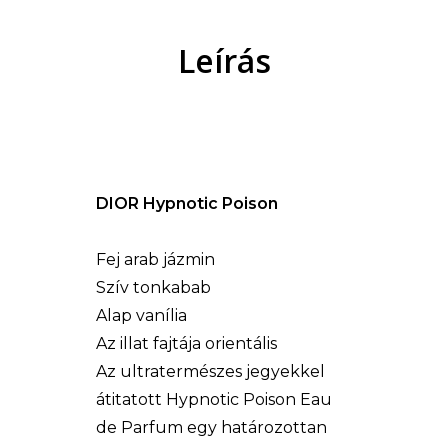
Leírás
DIOR Hypnotic Poison
Fej arab jázmin
Szív tonkabab
Alap vanília
Az illat fajtája orientális
Az ultratermészes jegyekkel
átitatott Hypnotic Poison Eau
de Parfum egy határozottan