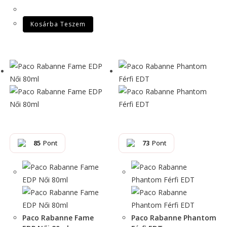
Kosárba Teszem
85
Pont
73
Pont
Paco Rabanne Fame
Paco Rabanne Phantom