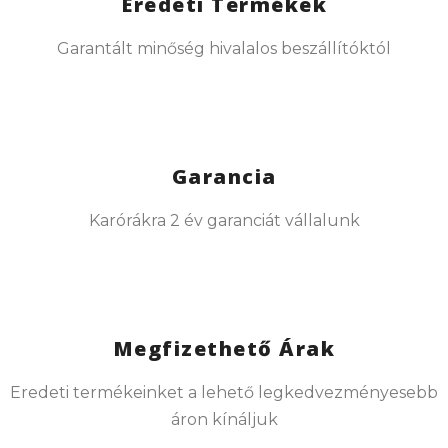
Eredeti Termékek
Garantált minőség hivalalos beszállítóktól
Garancia
Karórákra 2 év garanciát vállalunk
Megfizethető Árak
Eredeti termékeinket a lehető legkedvezményesebb
áron kínáljuk