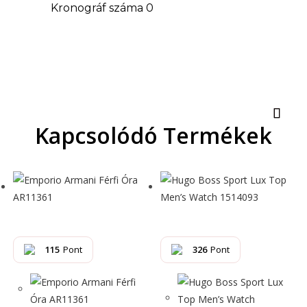
Kronográf száma 0
Kapcsolódó Termékek
115
Pont
326
Pont