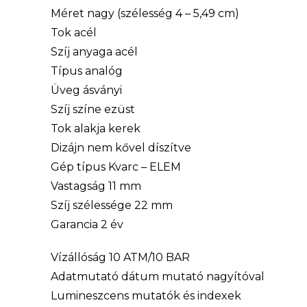
Méret nagy (szélesség 4 – 5,49 cm)
Tok acél
Szíj anyaga acél
Típus analóg
Üveg ásványi
Szíj színe ezüst
Tok alakja kerek
Dizájn nem kővel díszítve
Gép típus Kvarc – ELEM
Vastagság 11 mm
Szíj szélessége 22 mm
Garancia 2 év
Vízállóság 10 ATM/10 BAR
Adatmutató dátum mutató nagyítóval
Lumineszcens mutatók és indexek