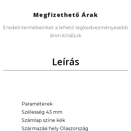
Megfizethető Árak
Eredeti termékeinket a lehető legkedvezményesebb
áron kínáljuk
Leírás
Paraméterek
Szélesség 43 mm
Számlap színe kék
Származási hely Olaszország