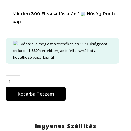
Minden 300 Ft vásárlás után 1
Hűség Pontot
kap
Vásárolja meg ezt a terméket, és
112
HűségPont-
ot kap –
1.680
Ft
értékben, amit felhasználhat a
következő vásárlásnál
Kosárba Teszem
Ingyenes Szállítás