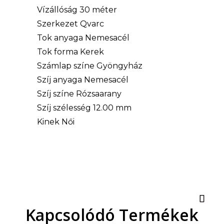
Vízállóság 30 méter
Szerkezet Qvarc
Tok anyaga Nemesacél
Tok forma Kerek
Számlap színe Gyöngyház
Szíj anyaga Nemesacél
Szíj színe Rózsaarany
Szíj szélesség 12.00 mm
Kinek Női
Kapcsolódó Termékek