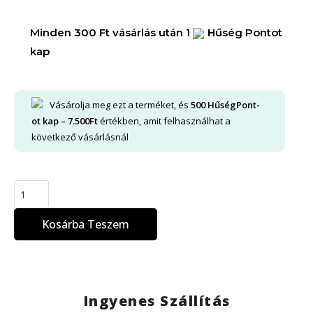
Minden 300 Ft vásárlás után 1
Hűség Pontot
kap
Vásárolja meg ezt a terméket, és
500
HűségPont-
ot kap –
7.500
Ft
értékben, amit felhasználhat a
következő vásárlásnál
Kosárba Teszem
Ingyenes Szállítás