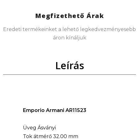
Megfizethető Árak
Eredeti termékeinket a lehető legkedvezményesebb
áron kínáljuk
Leírás
Emporio Armani AR11523
Üveg Ásványi
Tok átmérő 32.00 mm