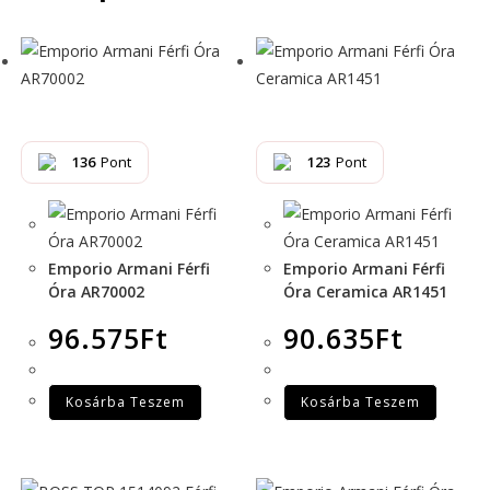
136
Pont
123
Pont
Emporio Armani Férfi
Emporio Armani Férfi
Óra AR70002
Óra Ceramica AR1451
96.575
Ft
90.635
Ft
Kosárba Teszem
Kosárba Teszem