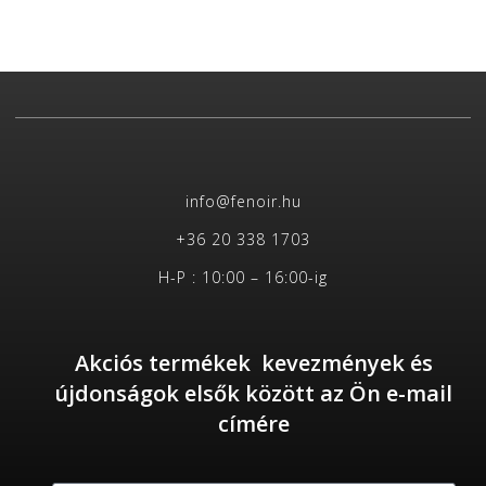
info@fenoir.hu
+36 20 338 1703
H-P : 10:00 – 16:00-ig
Akciós termékek kevezmények és
újdonságok elsők között az Ön e-mail
címére