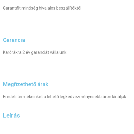
Garantált minőség hivalalos beszállítóktól
Garancia
Karórákra 2 év garanciát vállalunk
Megfizethető árak
Eredeti termékeinket a lehető legkedvezményesebb áron kínáljuk
Leírás