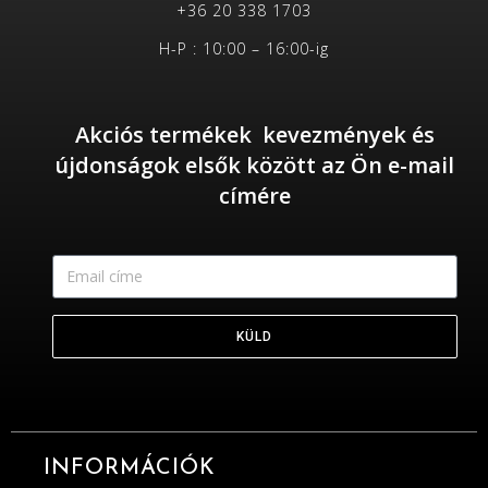
+36 20 338 1703
H-P : 10:00 – 16:00-ig
Akciós termékek kevezmények és
újdonságok elsők között az Ön e-mail
címére
KÜLD
INFORMÁCIÓK