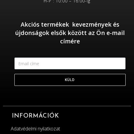
H-P : 10:00 – 16:00-ig
Akciós termékek kevezmények és
újdonságok elsők között az Ön e-mail
címére
KÜLD
INFORMÁCIÓK
Adatvédelmi nyilatkozat