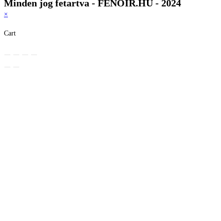
Minden jog fetartva - FENOIR.HU - 2024
×
Cart