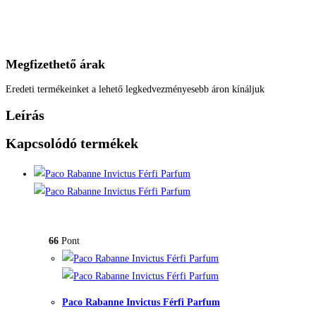
Megfizethető árak
Eredeti termékeinket a lehető legkedvezményesebb áron kínáljuk
Leírás
Kapcsolódó termékek
66
Pont
Paco Rabanne Invictus Férfi Parfum