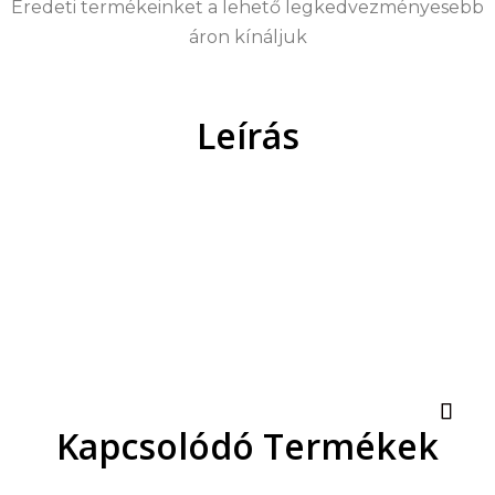
Eredeti termékeinket a lehető legkedvezményesebb
áron kínáljuk
Leírás
Kapcsolódó Termékek