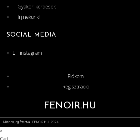
Gyakori kérdések
Irj nekünk!
SOCIAL MEDIA
instagram
Fiókom
Regisztráció
FENOIR.HU
Minden jog fetartva - FENOIR.HU - 2024
×
Cart