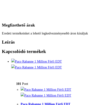
Megfizethető árak
Eredeti termékeinket a lehető legkedvezményesebb áron kínáljuk
Leírás
Kapcsolódó termékek
101
Pont
Paco Rabanne 1 Million Férfi EDT