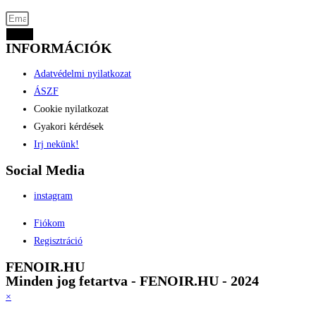
Küld
INFORMÁCIÓK
Adatvédelmi nyilatkozat
ÁSZF
Cookie nyilatkozat
Gyakori kérdések
Irj nekünk!
Social Media
instagram
Fiókom
Regisztráció
FENOIR.HU
Minden jog fetartva - FENOIR.HU - 2024
×