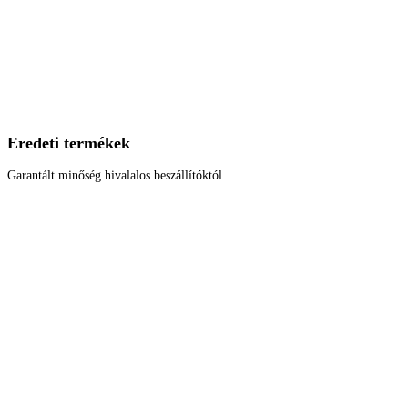
Eredeti termékek
Garantált minőség hivalalos beszállítóktól