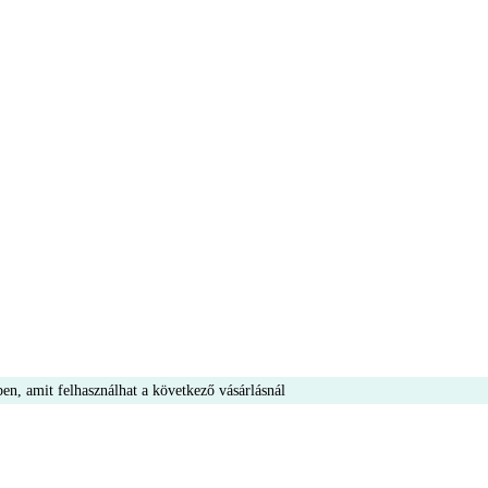
en, amit felhasználhat a következő vásárlásnál