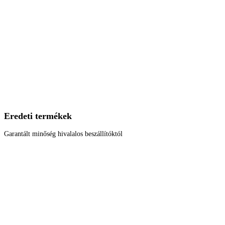
Eredeti termékek
Garantált minőség hivalalos beszállítóktól