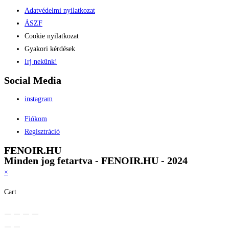
Adatvédelmi nyilatkozat
ÁSZF
Cookie nyilatkozat
Gyakori kérdések
Irj nekünk!
Social Media
instagram
Fiókom
Regisztráció
FENOIR.HU
Minden jog fetartva - FENOIR.HU - 2024
×
Cart