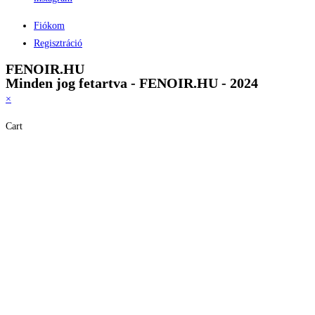
Fiókom
Regisztráció
FENOIR.HU
Minden jog fetartva - FENOIR.HU - 2024
×
Cart