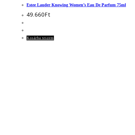
Estee Lauder Knowing Women’s Eau De Parfum 75ml
49.660
Ft
Kosárba teszem