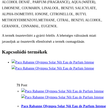
ALCOHOL DENAT., PARFUM (FRAGRANCE), AQUA (WATER),
LIMONENE, COUMARIN, LINALOOL, BENZYL SALICYLATE,
ALPHA-ISOMETHYL IONONE, CITRONELLOL, BUTYL
METHOXYDIBENZOYLMETHANE, CITRAL, BENZYL ALCOHOL,
GERANIOL, CINNAMAL, EUGENOL.
A termék összetevőiért a gyártó felelős. A lehetséges változások miatt
javasoljuk az összetevők ellenőrzését a termék csomagolásán.
Kapcsolódó termékek
71
Pont
Paco Rabanne Olympea Solar Női Eau de Parfum Intense