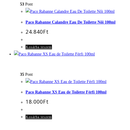
53
Pont
Paco Rabanne Calandre Eau De Toilette Női 100ml
24.840
Ft
Kosárba teszem
35
Pont
Paco Rabanne XS Eau de Toilette Férfi 100ml
18.000
Ft
Kosárba teszem