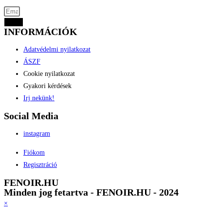
Küld
INFORMÁCIÓK
Adatvédelmi nyilatkozat
ÁSZF
Cookie nyilatkozat
Gyakori kérdések
Irj nekünk!
Social Media
instagram
Fiókom
Regisztráció
FENOIR.HU
Minden jog fetartva - FENOIR.HU - 2024
×