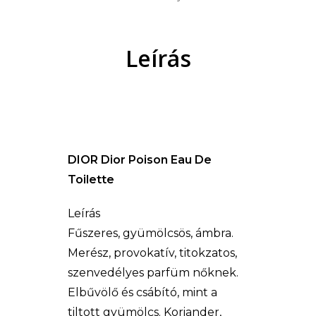
Leírás
DIOR Dior Poison Eau De
Toilette
Leírás
Fűszeres, gyümölcsös, ámbra.
Merész, provokatív, titokzatos,
szenvedélyes parfüm nőknek.
Elbűvölő és csábító, mint a
tiltott gyümölcs. Koriander,