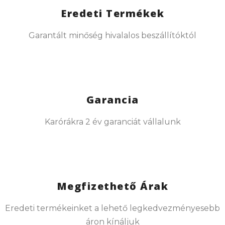
Eredeti Termékek
Garantált minőség hivalalos beszállítóktól
Garancia
Karórákra 2 év garanciát vállalunk
Megfizethető Árak
Eredeti termékeinket a lehető legkedvezményesebb
áron kínáljuk