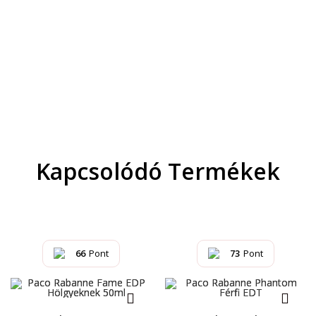
Kapcsolódó Termékek
66
Pont
73
Pont