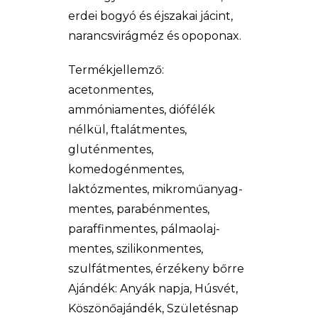
erdei bogyó és éjszakai jácint,
narancsvirágméz és opoponax.
Termékjellemző:
acetonmentes,
ammóniamentes, diófélék
nélkül, ftalátmentes,
gluténmentes,
komedogénmentes,
laktózmentes, mikroműanyag-
mentes, parabénmentes,
paraffinmentes, pálmaolaj-
mentes, szilikonmentes,
szulfátmentes, érzékeny bőrre
Ajándék: Anyák napja, Húsvét,
Köszönőajándék, Születésnap