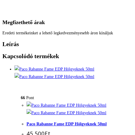
Megfizethető árak
Eredeti termékeinket a lehető legkedvezményesebb áron kínáljuk
Leírás
Kapcsolódó termékek
66
Pont
Paco Rabanne Fame EDP Hölgyeknek 50ml
45.500
Ft