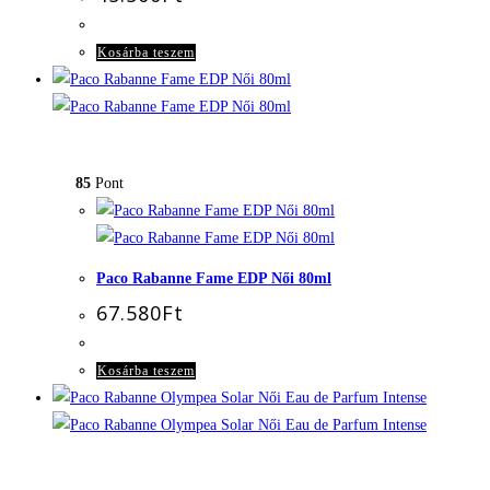
Kosárba teszem
85
Pont
Paco Rabanne Fame EDP Női 80ml
67.580
Ft
Kosárba teszem