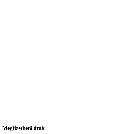
Megfizethető árak