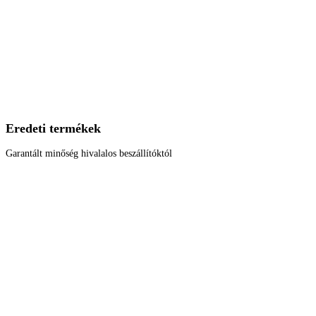
Eredeti termékek
Garantált minőség hivalalos beszállítóktól