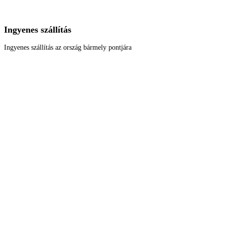
Ingyenes szállítás
Ingyenes szállítás az ország bármely pontjára