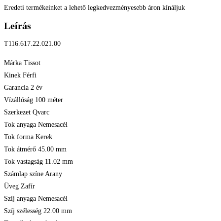
Eredeti termékeinket a lehető legkedvezményesebb áron kínáljuk
Leírás
T116.617.22.021.00
Márka Tissot
Kinek Férfi
Garancia 2 év
Vízállóság 100 méter
Szerkezet Qvarc
Tok anyaga Nemesacél
Tok forma Kerek
Tok átmérő 45.00 mm
Tok vastagság 11.02 mm
Számlap színe Arany
Üveg Zafír
Szíj anyaga Nemesacél
Szíj szélesség 22.00 mm