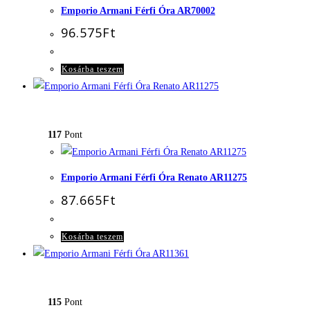
Emporio Armani Férfi Óra AR70002
96.575
Ft
Kosárba teszem
117
Pont
Emporio Armani Férfi Óra Renato AR11275
87.665
Ft
Kosárba teszem
115
Pont