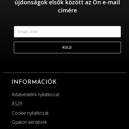
újdonságok elsők között az Ön e-mail
címére
KÜLD
INFORMÁCIÓK
Adatvédelmi nyilatkozat
ÁSZF
Cookie nyilatkozat
Gyakori kérdések