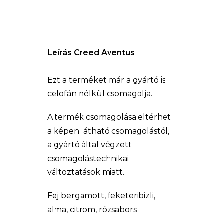
Leírás Creed Aventus
Ezt a terméket már a gyártó is
celofán nélkül csomagolja.
A termék csomagolása eltérhet
a képen látható csomagolástól,
a gyártó által végzett
csomagolástechnikai
változtatások miatt.
Fej bergamott, feketeribizli,
alma, citrom, rózsabors