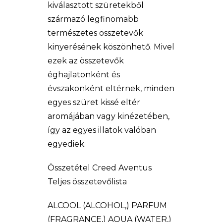
kiválasztott szüretekből
származó legfinomabb
természetes összetevők
kinyerésének köszönhető. Mivel
ezek az összetevők
éghajlatonként és
évszakonként eltérnek, minden
egyes szüret kissé eltér
aromájában vagy kinézetében,
így az egyes illatok valóban
egyediek.
Összetétel Creed Aventus
Teljes összetevőlista
ALCOOL (ALCOHOL,) PARFUM
(FRAGRANCE,) AQUA (WATER,)