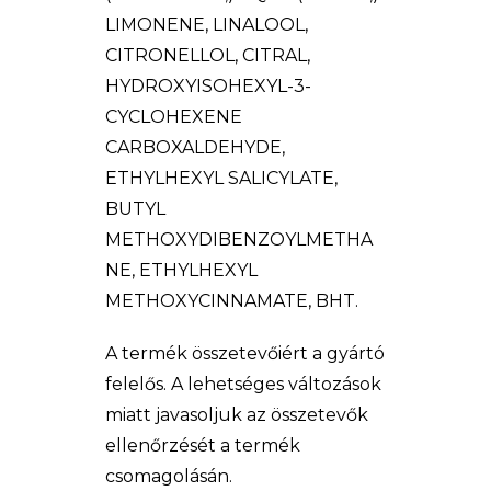
LIMONENE, LINALOOL,
CITRONELLOL, CITRAL,
HYDROXYISOHEXYL-3-
CYCLOHEXENE
CARBOXALDEHYDE,
ETHYLHEXYL SALICYLATE,
BUTYL
METHOXYDIBENZOYLMETHA
NE, ETHYLHEXYL
METHOXYCINNAMATE, BHT.
A termék összetevőiért a gyártó
felelős. A lehetséges változások
miatt javasoljuk az összetevők
ellenőrzését a termék
csomagolásán.