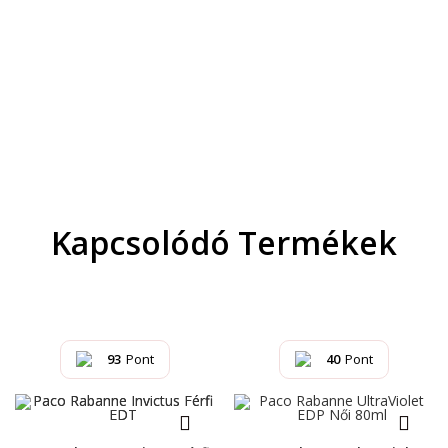
Kapcsolódó Termékek
93
Pont
40
Pont