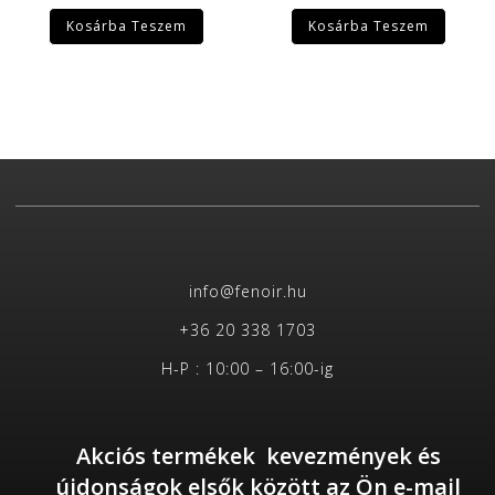
Kosárba Teszem
Kosárba Teszem
info@fenoir.hu
+36 20 338 1703
H-P : 10:00 – 16:00-ig
Akciós termékek kevezmények és
újdonságok elsők között az Ön e-mail