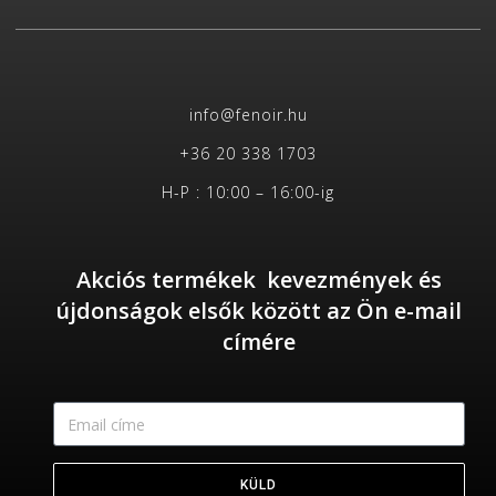
info@fenoir.hu
+36 20 338 1703
H-P : 10:00 – 16:00-ig
Akciós termékek kevezmények és
újdonságok elsők között az Ön e-mail
címére
KÜLD