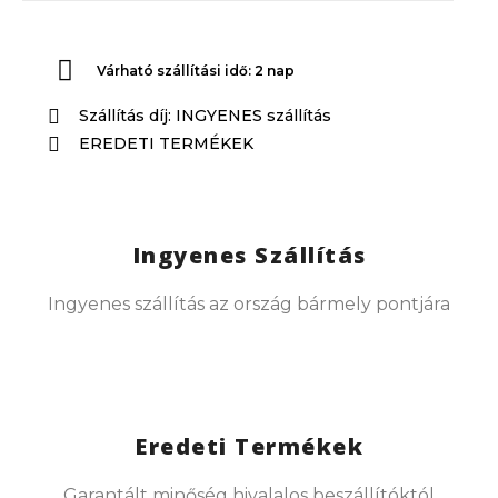
Várható szállítási idő: 2 nap
Szállítás díj: INGYENES szállítás
EREDETI TERMÉKEK
Ingyenes Szállítás
Ingyenes szállítás az ország bármely pontjára
Eredeti Termékek
Garantált minőség hivalalos beszállítóktól