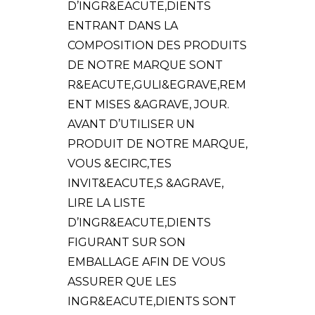
D’INGR&EACUTE,DIENTS
ENTRANT DANS LA
COMPOSITION DES PRODUITS
DE NOTRE MARQUE SONT
R&EACUTE,GULI&EGRAVE,REM
ENT MISES &AGRAVE, JOUR.
AVANT D’UTILISER UN
PRODUIT DE NOTRE MARQUE,
VOUS &ECIRC,TES
INVIT&EACUTE,S &AGRAVE,
LIRE LA LISTE
D’INGR&EACUTE,DIENTS
FIGURANT SUR SON
EMBALLAGE AFIN DE VOUS
ASSURER QUE LES
INGR&EACUTE,DIENTS SONT