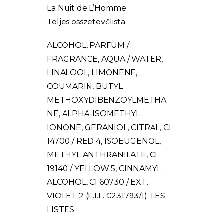
La Nuit de L’Homme
Teljes összetevőlista
ALCOHOL, PARFUM /
FRAGRANCE, AQUA / WATER,
LINALOOL, LIMONENE,
COUMARIN, BUTYL
METHOXYDIBENZOYLMETHA
NE, ALPHA-ISOMETHYL
IONONE, GERANIOL, CITRAL, CI
14700 / RED 4, ISOEUGENOL,
METHYL ANTHRANILATE, CI
19140 / YELLOW 5, CINNAMYL
ALCOHOL, CI 60730 / EXT.
VIOLET 2 (F.I.L. C231793/1). LES
LISTES