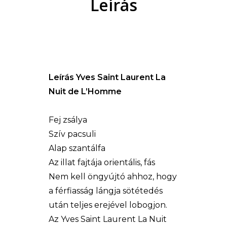
Leírás
Leírás Yves Saint Laurent La
Nuit de L’Homme
Fej zsálya
Szív pacsuli
Alap szantálfa
Az illat fajtája orientális, fás
Nem kell öngyújtó ahhoz, hogy
a férfiasság lángja sötétedés
után teljes erejével lobogjon.
Az Yves Saint Laurent La Nuit